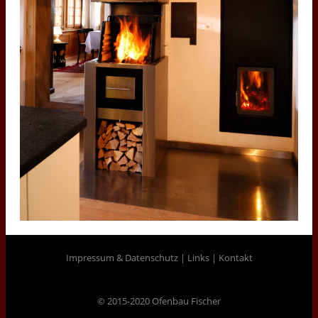
Impressum & Datenschutz
|
Links
|
Kontakt
© 2015-2020 Ofenbau Fischer