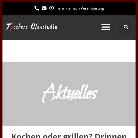
Termine nach Vereinbarung
Aktuelles
Kochen oder grillen? Drinnen