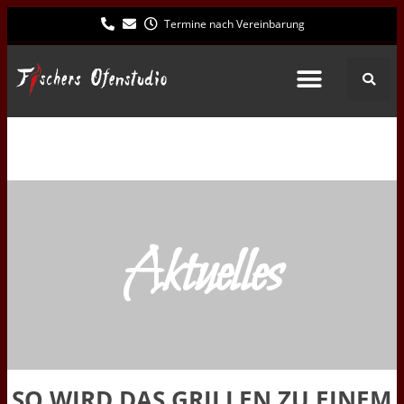
Termine nach Vereinbarung
Aktuelles
SO WIRD DAS GRILLEN ZU EINEM